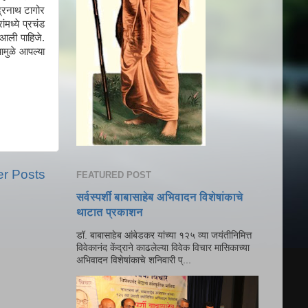
ंद्रनाथ टागोर
मध्ये प्रचंड
 आली पाहिजे.
यामुळे आपल्या
er Posts
FEATURED POST
सर्वस्पर्शी बाबासाहेब अभिवादन विशेषांकाचे
थाटात प्रकाशन
डॉ. बाबासाहेब आंबेडकर यांच्या १२५ व्या जयंतीनिमित्त
विवेकानंद केंद्राने काढलेल्या विवेक विचार मासिकाच्या
अभिवादन विशेषांकाचे शनिवारी प्...