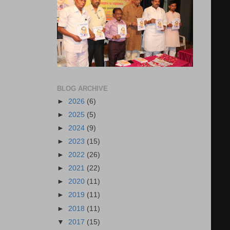
BLOG ARCHIVE
►
2026
(6)
►
2025
(5)
►
2024
(9)
►
2023
(15)
►
2022
(26)
►
2021
(22)
►
2020
(11)
►
2019
(11)
►
2018
(11)
▼
2017
(15)