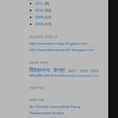
►
2011
(8)
►
2010
(23)
►
2009
(12)
►
2008
(17)
PLEASE VISIT @
http://www.poornvijay.blogspot.com
http://www.bharatmarathi.blogspot.com
लेखांची वर्गवारी
विवेकानन्द केन्द्र
2017
2016
2015
सम्पादकीय
सर्वस्पर्शी बाबासाहेब
Kendra Samachar
2014
TWITTER
अवश्य वाचा
Ma Eknathji JanmaShati Parva
Vivekananda Kendra