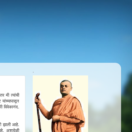
.
र मी त्यांची
 यांच्यापासून
मी विवेकानंद.
खी झाली आहे.
आहे. अशावेळी