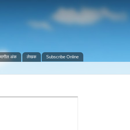
मागील अंक
लेखक
Subscribe Online