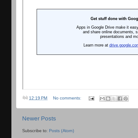
येथे
12:19 PM
No comments:
Newer Posts
Subscribe to:
Posts (Atom)