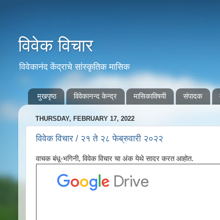
विवेक विचार
विवेकानंद केंद्राचे सांस्कृतिक मासिक
मुखपृष्ठ
विवेकानन्द केन्द्र
मासिकाविषयी
संपादक
THURSDAY, FEBRUARY 17, 2022
विवेक विचार / २१ ते २८ फेब्रुवारी २०२२
वाचक बंधू-भगिनी, विवेक विचार चा अंक येथे सादर करत आहोत.