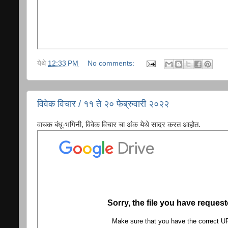
येथे
12:33 PM
No comments:
विवेक विचार / ११ ते २० फेब्रुवारी २०२२
वाचक बंधू-भगिनी, विवेक विचार चा अंक येथे सादर करत आहोत.