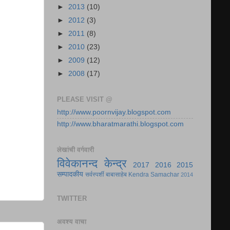
►
2013
(10)
►
2012
(3)
►
2011
(8)
►
2010
(23)
►
2009
(12)
►
2008
(17)
PLEASE VISIT @
http://www.poornvijay.blogspot.com
http://www.bharatmarathi.blogspot.com
लेखांची वर्गवारी
विवेकानन्द केन्द्र
2017
2016
2015
सम्पादकीय
सर्वस्पर्शी बाबासाहेब
Kendra Samachar
2014
TWITTER
अवश्य वाचा