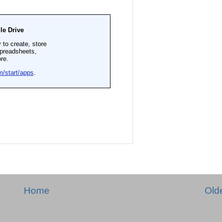
Home
Old