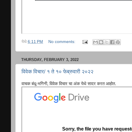
येथे
6:11 PM
No comments:
THURSDAY, FEBRUARY 3, 2022
विवेक विचार/ १ ते १० फेब्रुवारी २०२२
वाचक बंधू-भगिनी, विवेक विचार चा अंक येथे सादर करत आहोत.