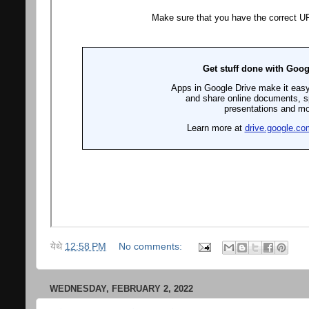
येथे
12:58 PM
No comments:
WEDNESDAY, FEBRUARY 2, 2022