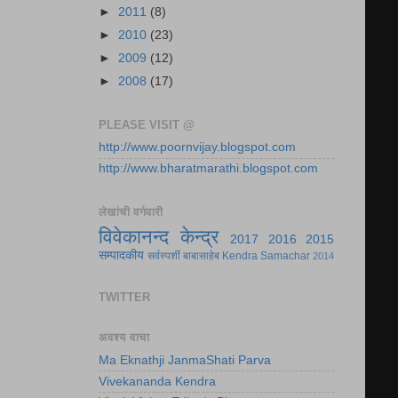
►
2011
(8)
►
2010
(23)
►
2009
(12)
►
2008
(17)
PLEASE VISIT @
http://www.poornvijay.blogspot.com
http://www.bharatmarathi.blogspot.com
लेखांची वर्गवारी
विवेकानन्द केन्द्र
2017
2016
2015
सम्पादकीय
सर्वस्पर्शी बाबासाहेब
Kendra Samachar
2014
TWITTER
अवश्य वाचा
Ma Eknathji JanmaShati Parva
Vivekananda Kendra