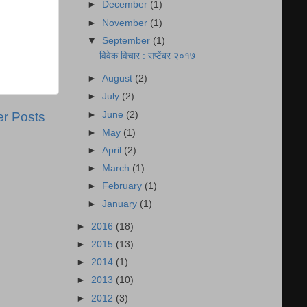
►
December
(1)
►
November
(1)
▼
September
(1)
विवेक विचार : सप्टेंबर २०१७
►
August
(2)
►
July
(2)
er Posts
►
June
(2)
►
May
(1)
►
April
(2)
►
March
(1)
►
February
(1)
►
January
(1)
►
2016
(18)
►
2015
(13)
►
2014
(1)
►
2013
(10)
►
2012
(3)