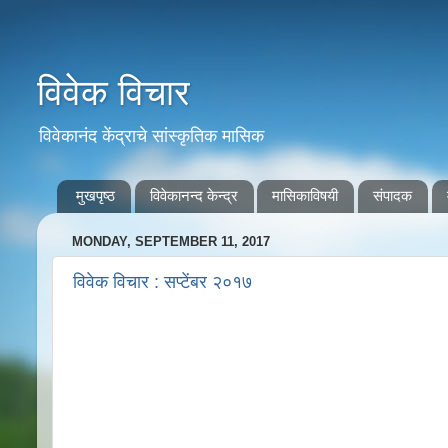
विवेक विचार
विवेकानंद केंद्राचे सांस्कृतिक मासिक
मुखपृष्ठ
विवेकानन्द केन्द्र
मासिकाविषयी
संपादक
MONDAY, SEPTEMBER 11, 2017
विवेक विचार : सप्टेंबर २०१७