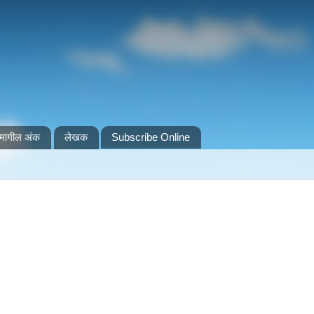
मागील अंक
लेखक
Subscribe Online