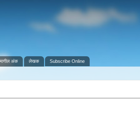
मागील अंक
लेखक
Subscribe Online