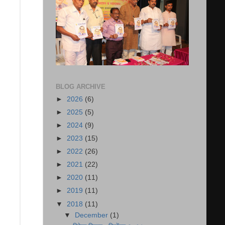
BLOG ARCHIVE
►
2026
(6)
►
2025
(5)
►
2024
(9)
►
2023
(15)
►
2022
(26)
►
2021
(22)
►
2020
(11)
►
2019
(11)
▼
2018
(11)
▼
December
(1)