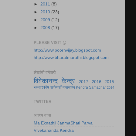
►
2011
(8)
►
2010
(23)
►
2009
(12)
►
2008
(17)
PLEASE VISIT @
http://www.poornvijay.blogspot.com
http://www.bharatmarathi.blogspot.com
लेखांची वर्गवारी
विवेकानन्द केन्द्र
2017
2016
2015
सम्पादकीय
सर्वस्पर्शी बाबासाहेब
Kendra Samachar
2014
TWITTER
अवश्य वाचा
Ma Eknathji JanmaShati Parva
Vivekananda Kendra