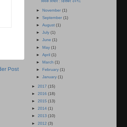
विवेक विचार : डिसेंबर २०१८
►
November
(1)
►
September
(1)
►
August
(1)
►
July
(1)
►
June
(1)
►
May
(1)
►
April
(1)
►
March
(1)
der Post
►
February
(1)
►
January
(1)
►
2017
(15)
►
2016
(18)
►
2015
(13)
►
2014
(1)
►
2013
(10)
►
2012
(3)