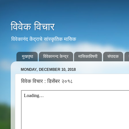
विवेक विचार
विवेकानंद केंद्राचे सांस्कृतिक मासिक
मुखपृष्ठ
विवेकानन्द केन्द्र
मासिकाविषयी
संपादक
MONDAY, DECEMBER 10, 2018
विवेक विचार : डिसेंबर २०१८