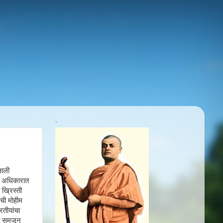
.
साली
याच अधिकारात
 ख्रिस्ती
ाची मोहीम
रतीयांचा
ही समजून