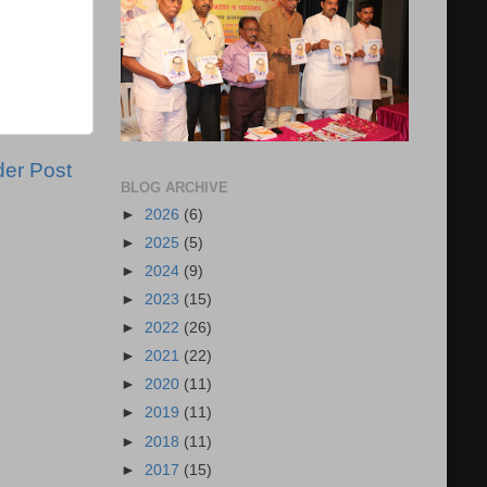
der Post
BLOG ARCHIVE
►
2026
(6)
►
2025
(5)
►
2024
(9)
►
2023
(15)
►
2022
(26)
►
2021
(22)
►
2020
(11)
►
2019
(11)
►
2018
(11)
►
2017
(15)