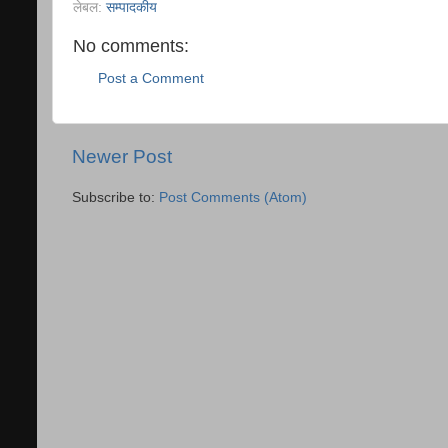
लेबल:
सम्पादकीय
No comments:
Post a Comment
Newer Post
Subscribe to:
Post Comments (Atom)