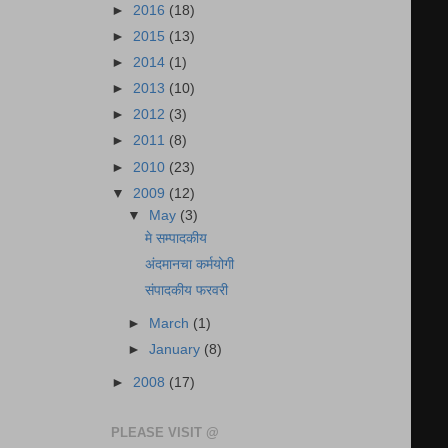
►
2016
(18)
►
2015
(13)
►
2014
(1)
►
2013
(10)
►
2012
(3)
►
2011
(8)
►
2010
(23)
▼
2009
(12)
▼
May
(3)
मे सम्पादकीय
अंदमानचा कर्मयोगी
संपादकीय फरवरी
►
March
(1)
►
January
(8)
►
2008
(17)
PLEASE VISIT @